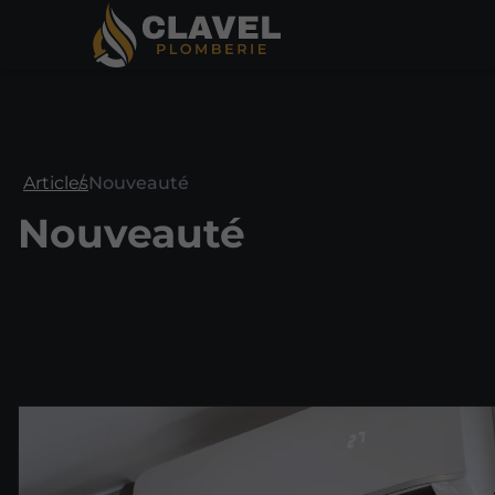
Articles
Nouveauté
Nouveauté