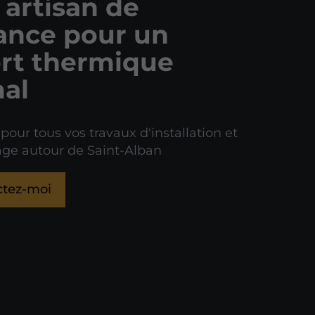
 artisan de
ance pour un
rt thermique
al
 pour tous vos travaux d'installation et
ge autour de Saint-Alban
ctez-moi