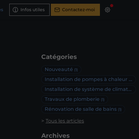
és
Infos utiles
Contactez-moi
Catégories
Nouveauté
(1)
Installation de pompes à chaleur
(1)
Installation de système de climatisation
Travaux de plomberie
(1)
Rénovation de salle de bains
(1)
Tous les articles
Archives