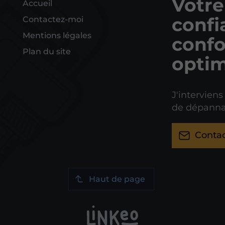
Votre
Accueil
confi
Contactez-moi
Mentions légales
confo
Plan du site
optim
J'interviens
de dépanna
Conta
Haut de page