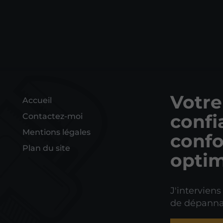
Votre
Accueil
confi
Contactez-moi
Mentions légales
confo
Plan du site
optim
J'interviens
de dépanna