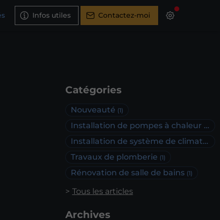
és
Infos utiles
Contactez-moi
Catégories
Nouveauté
(1)
Installation de pompes à chaleur
(1)
Installation de système de climatisation
Travaux de plomberie
(1)
Rénovation de salle de bains
(1)
Tous les articles
Archives