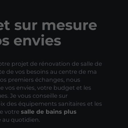
et sur mesure
os envies
otre projet de rénovation de salle de
oute de vos besoins au centre de ma
os premiers échanges, nous
 vos envies, votre budget et les
es. Je vous conseille sur
ix des équipements sanitaires et les
re votre
salle de bains plus
 au quotidien.