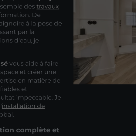
ensemble des
travaux
sformation. De
baignoire à la pose de
ssant par la
ions d'eau, je
isé
vous aide à faire
'espace et créer une
rtise en matière de
fiables et
ultat impeccable. Je
'
installation de
obal.
tion complète et