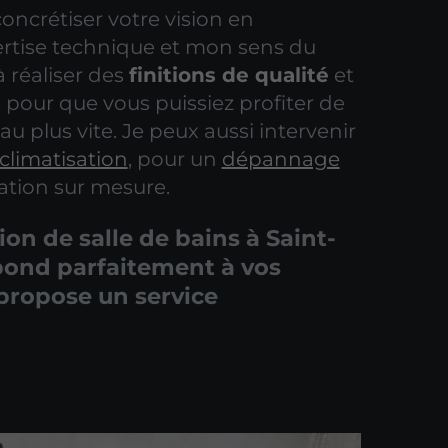
oncrétiser votre vision en
rtise technique et mon sens du
à réaliser des
finitions de qualité
et
s pour que vous puissiez profiter de
u plus vite. Je peux aussi intervenir
climatisation
, pour un
dépannage
ation sur mesure.
on de salle de bains à Saint-
pond parfaitement à vos
 propose un service