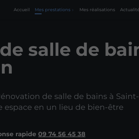
Accueil
Mes prestations
Mes réalisations
Actualit
de salle de bai
an
rénovation de salle de bains à Saint
 espace en un lieu de bien-être
onse rapide
09 74 56 45 38