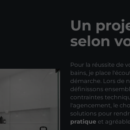
Un proj
selon v
Pour la réussite de v
bains, je place l'éc
démarche. Lors de n
définissons ensemble
contraintes techniqu
l'agencement, le cho
solutions pour rend
pratique
et agréable