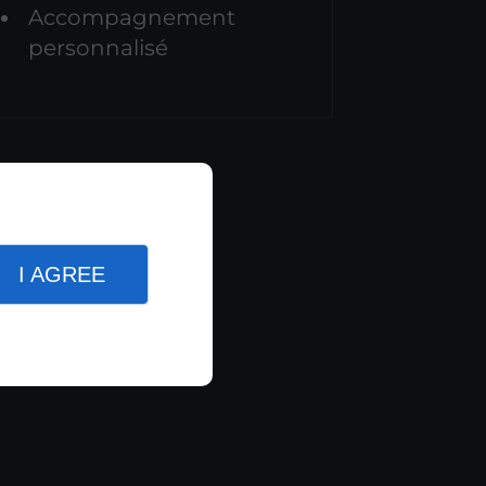
Accompagnement
personnalisé
I AGREE