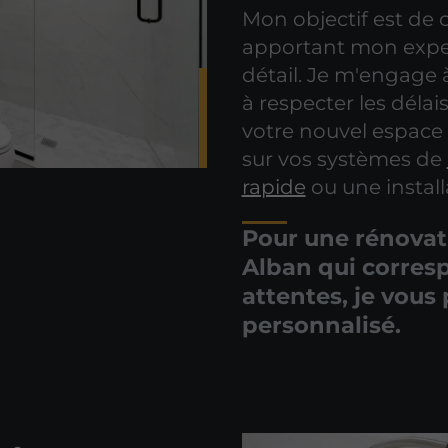
Mon objectif est de c
apportant mon expe
détail. Je m'engage 
à respecter les délai
votre nouvel espace a
sur vos systèmes de
rapide
ou une install
Pour une rénovati
Alban qui corres
attentes, je vous
personnalisé.