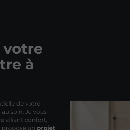
 votre
tre à
tielle de votre
 au soin. Je vous
alliant confort,
us propose un
projet