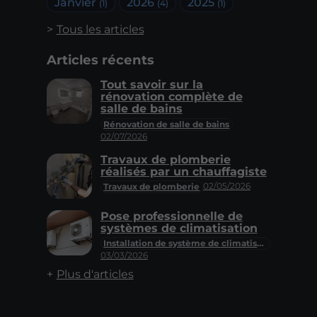
Janvier
2026
2025
(1)
(4)
(1)
Tous les articles
Articles récents
Tout savoir sur la
rénovation complète de
salle de bains
Rénovation de salle de bains
02/07/2026
Travaux de plomberie
réalisés par un chauffagiste
02/05/2026
Travaux de plomberie
Pose professionnelle de
systèmes de climatisation
Installation de système de climatisation
03/03/2026
Plus d'articles