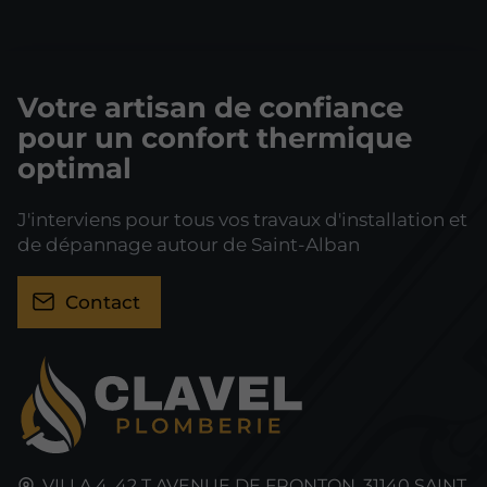
Votre artisan de confiance
pour un confort thermique
optimal
J'interviens pour tous vos travaux d'installation et
de dépannage autour de Saint-Alban
Contact
VILLA 4, 42 T AVENUE DE FRONTON,
31140
SAINT