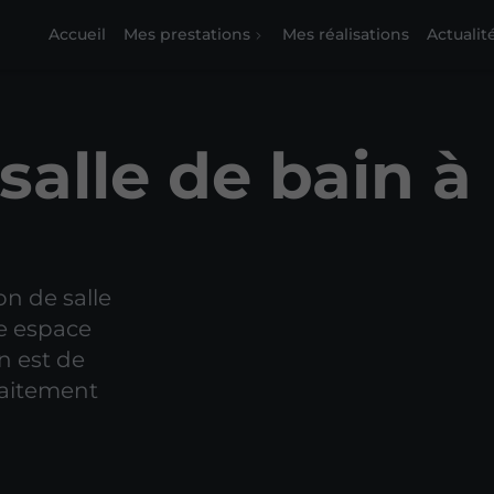
Accueil
Mes prestations
Mes réalisations
Actualit
salle de bain à
on de salle
re espace
n est de
faitement