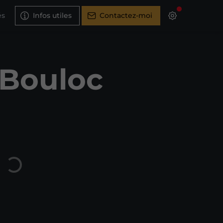
és
Infos utiles
Contactez-moi
 Bouloc