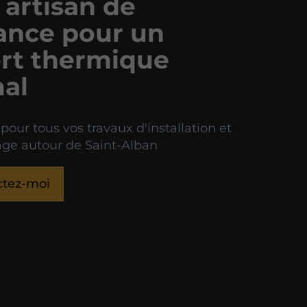
 artisan de
ance pour un
rt thermique
al
 pour tous vos travaux d'installation et
ge autour de Saint-Alban
ctez-moi