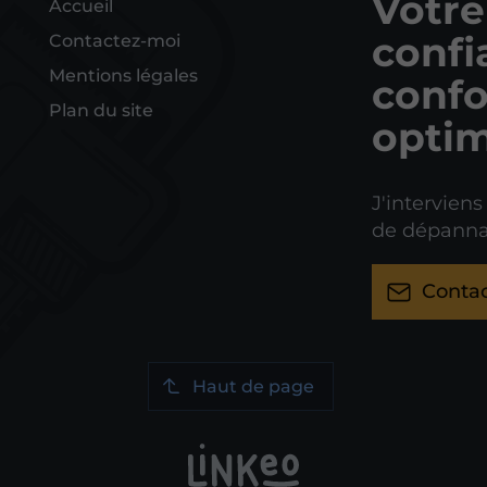
Votre
Accueil
confi
Contactez-moi
Mentions légales
confo
Plan du site
optim
J'interviens
de dépanna
Conta
Haut de page