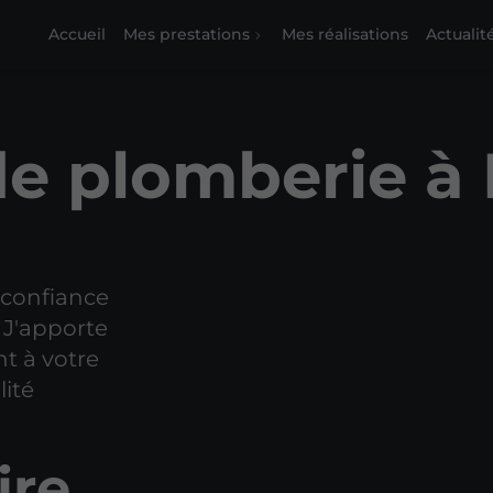
Accueil
Mes prestations
Mes réalisations
Actualit
de plomberie à
e confiance
 J'apporte
t à votre
lité
ire