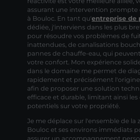
réactivité est votre meilleure alliée, 
assurant une intervention prompte e
à Bouloc. En tant qu'
entreprise de
dédiée, j'interviens dans les plus bre
pour résoudre vos problèmes de fui
inattendues, de canalisations bouc
pannes de chauffe-eau, qui peuvent
votre confort. Mon expérience solid
dans le domaine me permet de dia
rapidement et précisément l'origine
afin de proposer une solution tech
efficace et durable, limitant ainsi le
potentiels sur votre propriété.
Je me déplace sur l'ensemble de la
Bouloc et ses environs immédiats p
assurer un accompagnement person