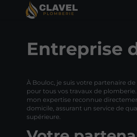
Entreprise 
À Bouloc, je suis votre partenaire d
pour tous vos travaux de plomberie.
mon expertise reconnue directemen
domicile, assurant un service de qua
supérieure.
Votre partena