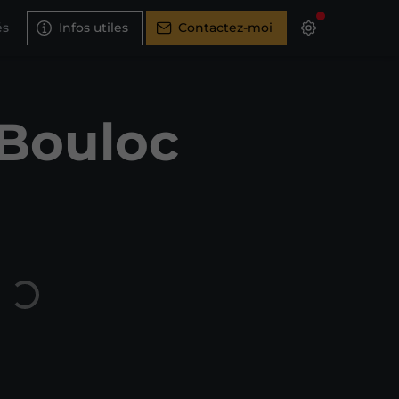
és
Infos utiles
Contactez-moi
 Bouloc