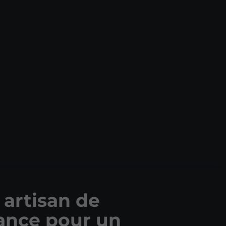
 artisan de
ance pour un