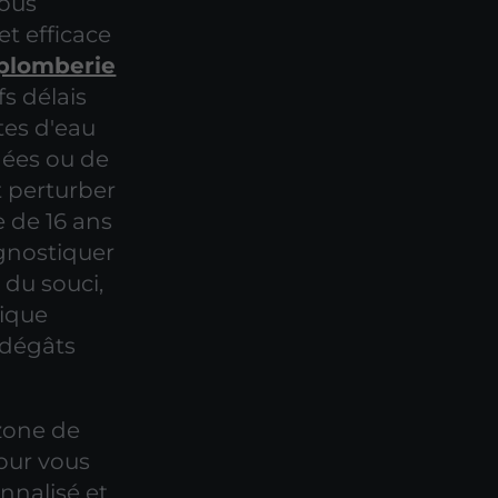
vous
t efficace
 plomberie
fs délais
tes d'eau
hées ou de
 perturber
e de 16 ans
gnostiquer
 du souci,
nique
s dégâts
 zone de
our vous
nalisé et